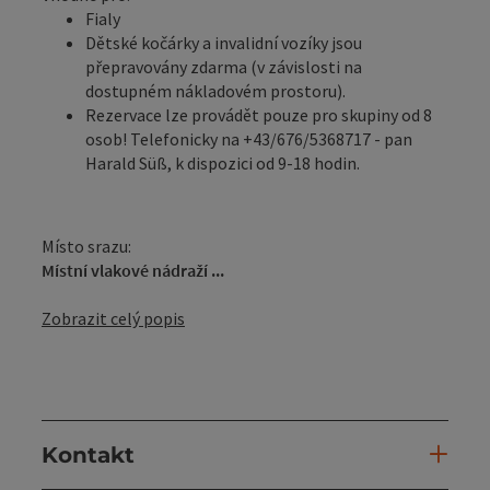
Fialy
Dětské kočárky a invalidní vozíky jsou
přepravovány zdarma (v závislosti na
dostupném nákladovém prostoru).
Rezervace lze provádět pouze pro skupiny od 8
osob! Telefonicky na +43/676/5368717 - pan
Harald Süß, k dispozici od 9-18 hodin.
Místo srazu:
Místní vlakové nádraží ...
Zobrazit celý popis
Kontakt