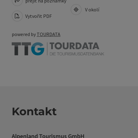
přejít na poznámky
V okolí
Vytvořit PDF
powered by
TOURDATA
Kontakt
Alpenland Tourismus GmbH