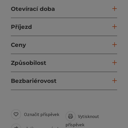
Otevírací doba
Příjezd
Ceny
Způsobilost
Bezbariérovost
Označit příspěvek
Vytisknout
příspěvek