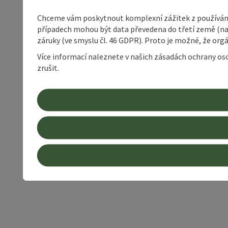
Chceme vám poskytnout komplexní zážitek z používání 
případech mohou být data převedena do třetí země (napří
záruky (ve smyslu čl. 46 GDPR). Proto je možné, že or
Více informací naleznete v našich zásadách ochrany os
zrušit.