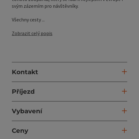
svým zázemím pro návštěvníky.
Všechny cesty ...
Zobrazit celý popis
Kontakt
Příjezd
Vybavení
Ceny