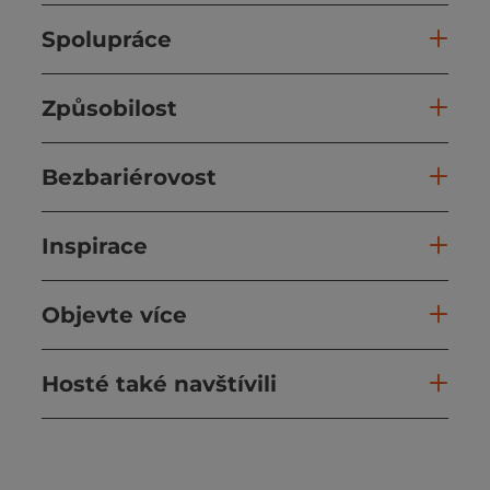
Spolupráce
Způsobilost
Bezbariérovost
Inspirace
Objevte více
Hosté také navštívili