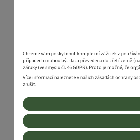
Chceme vám poskytnout komplexní zážitek z používání 
případech mohou být data převedena do třetí země (napří
záruky (ve smyslu čl. 46 GDPR). Proto je možné, že or
Více informací naleznete v našich zásadách ochrany os
zrušit.