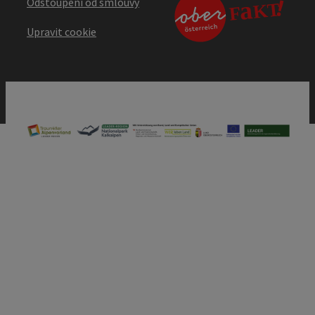
Odstoupení od smlouvy
Upravit cookie