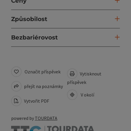
Ceny
Způsobilost
Bezbariérovost
Označit příspěvek
Vytisknout
příspěvek
přejít na poznámky
V okolí
Vytvořit PDF
powered by
TOURDATA