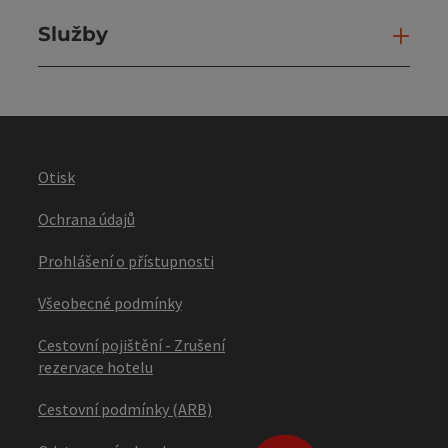
Služby
Slu
Otisk
Ochrana údajů
Prohlášení o přístupnosti
Všeobecné podmínky
Cestovní pojištění - Zrušení
rezervace hotelu
Cestovní podmínky (ARB)