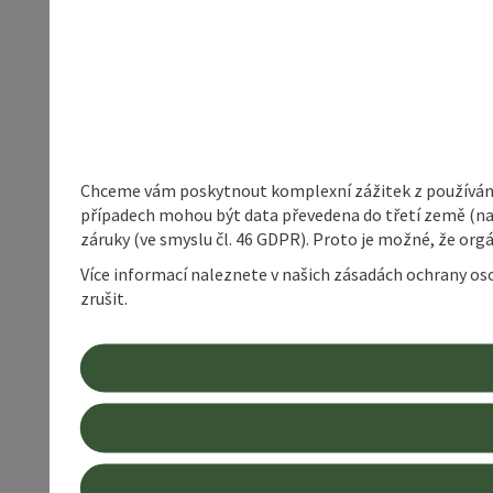
Chceme vám poskytnout komplexní zážitek z používání 
případech mohou být data převedena do třetí země (napří
záruky (ve smyslu čl. 46 GDPR). Proto je možné, že or
Více informací naleznete v našich zásadách ochrany os
zrušit.