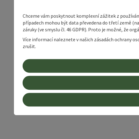
Chceme vám poskytnout komplexní zážitek z používání 
případech mohou být data převedena do třetí země (napří
záruky (ve smyslu čl. 46 GDPR). Proto je možné, že or
Více informací naleznete v našich zásadách ochrany os
zrušit.