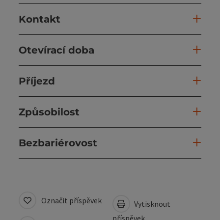
Kontakt
Otevírací doba
Příjezd
Způsobilost
Bezbariérovost
Označit příspěvek
Vytisknout
příspěvek