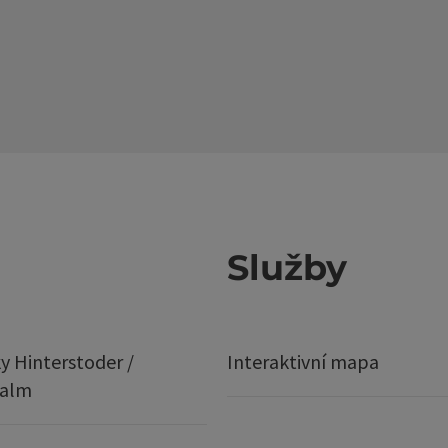
Služby
y Hinterstoder /
Interaktivní mapa
ralm