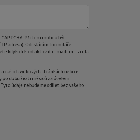
 reCAPTCHA. Při tom mohou být
. IP adresa). Odesláním formuláře
ete kdykoli kontaktovat e‑mailem – zcela
na našich webových stránkách nebo e-
y po dobu šesti měsíců za účelem
ů. Tyto údaje nebudeme sdílet bez vašeho