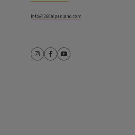
info@360alpenland.com
Instagram
Facebook
YouTube