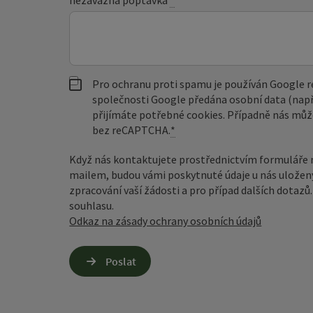
nezávazná poptávka
*
Pro ochranu proti spamu je používán Google
společnosti Google předána osobní data (např
přijímáte potřebné cookies. Případně nás můž
bez reCAPTCHA.
*
Když nás kontaktujete prostřednictvím formuláře 
mailem, budou vámi poskytnuté údaje u nás uložen
zpracování vaší žádosti a pro případ dalších dotaz
souhlasu.
Odkaz na zásady ochrany osobních údajů
Poslat