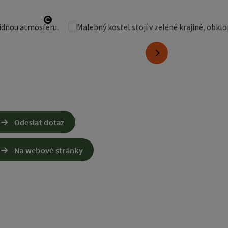
otevřít copyright
nächstes Element
Odeslat dotaz
Na webové stránky