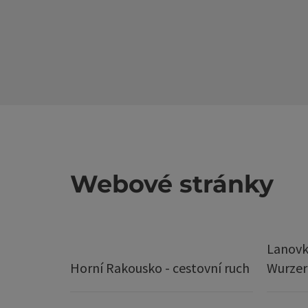
Webové stránky
Lanovk
Horní Rakousko - cestovní ruch
Wurze