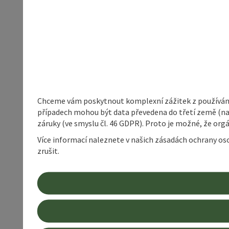
Chceme vám poskytnout komplexní zážitek z používání 
případech mohou být data převedena do třetí země (napří
záruky (ve smyslu čl. 46 GDPR). Proto je možné, že or
Více informací naleznete v našich zásadách ochrany os
zrušit.