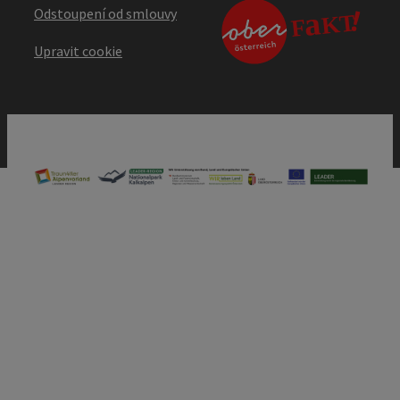
Odstoupení od smlouvy
Upravit cookie