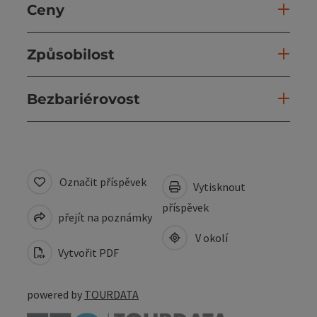
Ceny
Způsobilost
Bezbariérovost
Označit příspěvek
Vytisknout
příspěvek
přejít na poznámky
V okolí
Vytvořit PDF
powered by
TOURDATA