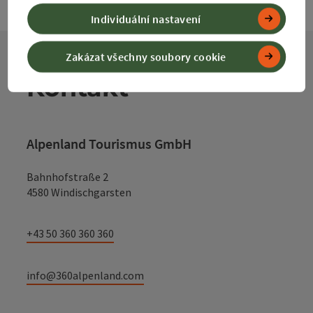
Individuální nastavení
Zakázat všechny soubory cookie
Kontakt
Alpenland Tourismus GmbH
Bahnhofstraße 2
4580 Windischgarsten
+43 50 360 360 360
info@360alpenland.com