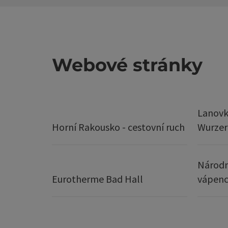
Webové stránky
Lanovk
Horní Rakousko - cestovní ruch
Wurze
Národn
Eurotherme Bad Hall
vápenc