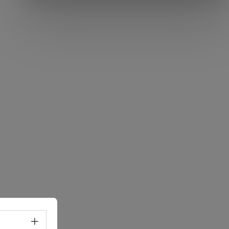
Volba jazyka - Otevřít menu