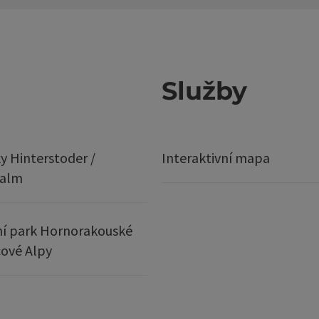
Služby
y Hinterstoder /
Interaktivní mapa
ralm
í park Hornorakouské
ové Alpy