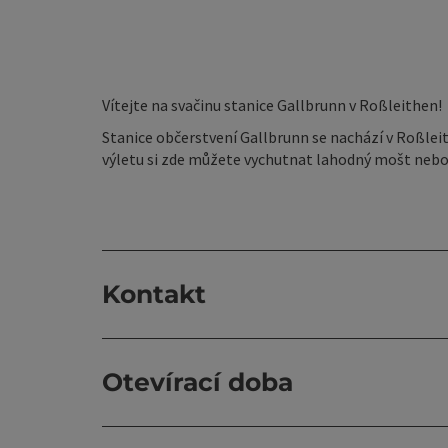
Vítejte na svačinu stanice Gallbrunn v Roßleithen!
Stanice občerstvení Gallbrunn se nachází v Roßlei
výletu si zde můžete vychutnat lahodný mošt nebo
Kontakt
Otevírací doba