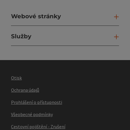
Webové stránky
Web
Služby
Slu
Otisk
Ochrana údajů
Prohlášení o přístupnosti
Všeobecné podmínky
Cestovní pojištění - Zrušení