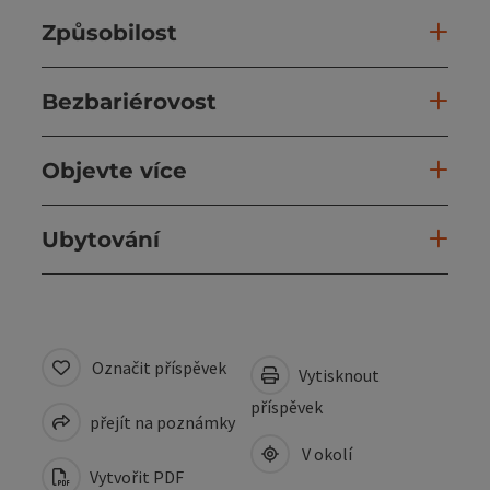
Způsobilost
Bezbariérovost
Objevte více
Ubytování
Označit příspěvek
Vytisknout
příspěvek
přejít na poznámky
V okolí
Vytvořit PDF