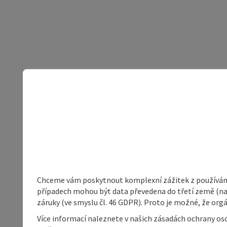
Chceme vám poskytnout komplexní zážitek z používání 
případech mohou být data převedena do třetí země (napří
záruky (ve smyslu čl. 46 GDPR). Proto je možné, že or
Více informací naleznete v našich zásadách ochrany os