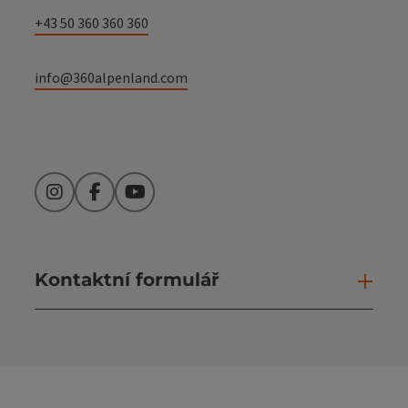
+43 50 360 360 360
info@360alpenland.com
Instagram
Facebook
YouTube
Kontaktní formulář
Otev