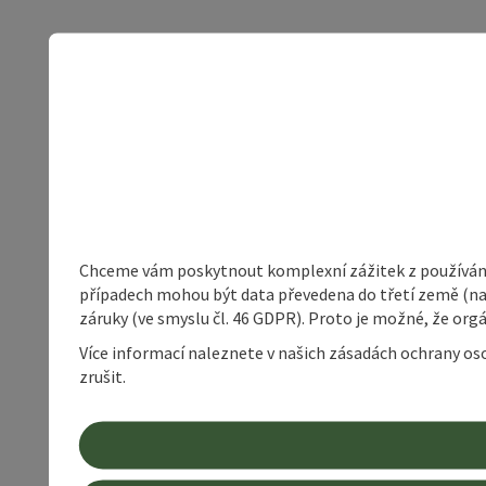
Chceme vám poskytnout komplexní zážitek z používání 
případech mohou být data převedena do třetí země (napří
záruky (ve smyslu čl. 46 GDPR). Proto je možné, že or
Více informací naleznete v našich zásadách ochrany os
zrušit.