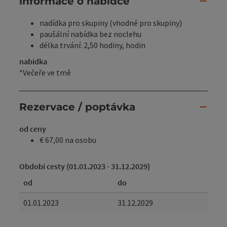
informace o nabídce
nadídka pro skupiny (vhodné pro skupiny)
paušální nabídka bez noclehu
délka trvání: 2,50 hodiny, hodin
nabídka
*Večeře ve tmě
Rezervace / poptávka
od ceny
€ 67,00 na osobu
Období cesty (01.01.2023 - 31.12.2029)
od
do
01.01.2023
31.12.2029