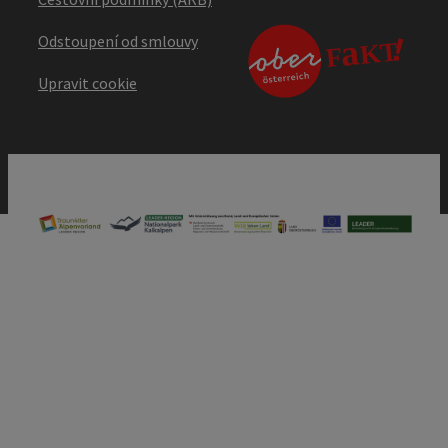
Odstoupení od smlouvy
Upravit cookie