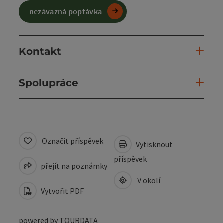
nezávazná poptávka
Kontakt
Spolupráce
Označit příspěvek
Vytisknout
příspěvek
přejít na poznámky
V okolí
Vytvořit PDF
powered by
TOURDATA