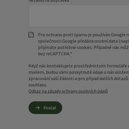
Pro ochranu proti spamu je používán Google
společnosti Google předána osobní data (např
přijímáte potřebné cookies. Případně nás můž
bez reCAPTCHA.
*
Když nás kontaktujete prostřednictvím formuláře 
mailem, budou vámi poskytnuté údaje u nás uložen
zpracování vaší žádosti a pro případ dalších dotaz
souhlasu.
Odkaz na zásady ochrany osobních údajů
Poslat