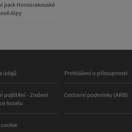
í park Hornorakouské
ové Alpy
a údajů
Prohlášení o přístupnosti
í pojištění - Zrušení
Cestovní podmínky (ARB)
ce hotelu
 cookie