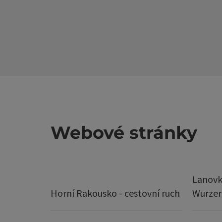
Webové stránky
Lanovk
Horní Rakousko - cestovní ruch
Wurze