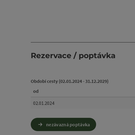
Rezervace / poptávka
Období cesty (02.01.2024 - 31.12.2029)
od
02.01.2024
nezávazná poptávka