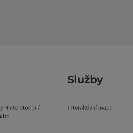
Služby
y Hinterstoder /
Interaktivní mapa
ralm