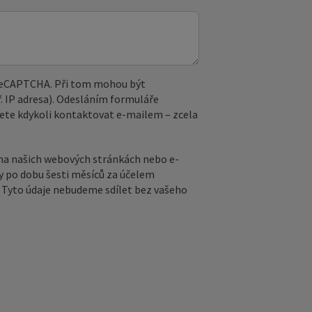
 reCAPTCHA. Při tom mohou být
. IP adresa). Odesláním formuláře
ete kdykoli kontaktovat e‑mailem – zcela
na našich webových stránkách nebo e-
y po dobu šesti měsíců za účelem
ů. Tyto údaje nebudeme sdílet bez vašeho