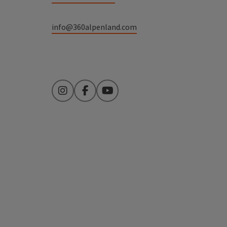
info@360alpenland.com
Instagram
Facebook
YouTube