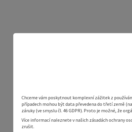
Chceme vám poskytnout komplexní zážitek z používání 
případech mohou být data převedena do třetí země (napří
záruky (ve smyslu čl. 46 GDPR). Proto je možné, že or
Více informací naleznete v našich zásadách ochrany os
zrušit.