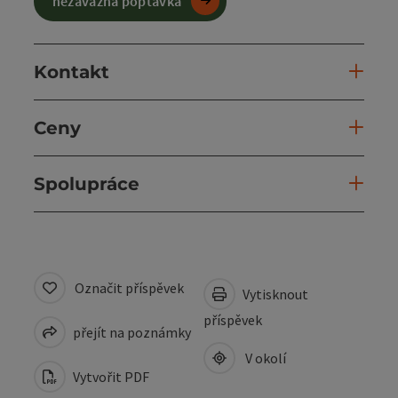
nezávazná poptávka
Kontakt
Ceny
Spolupráce
Označit příspěvek
Vytisknout
příspěvek
přejít na poznámky
V okolí
Vytvořit PDF