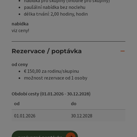
nadídka pro skupiny (vhodné pro skupiny)
paušální nabídka bez noclehu
délka trvání: 2,00 hodiny, hodin
nabídka
viz ceny!
Rezervace / poptávka
od ceny
€ 150,00 za rodinu/skupinu
možnost rezervace od 1 osoby
Období cesty (01.01.2026 - 30.12.2028)
od
do
01.01.2026
30.12.2028