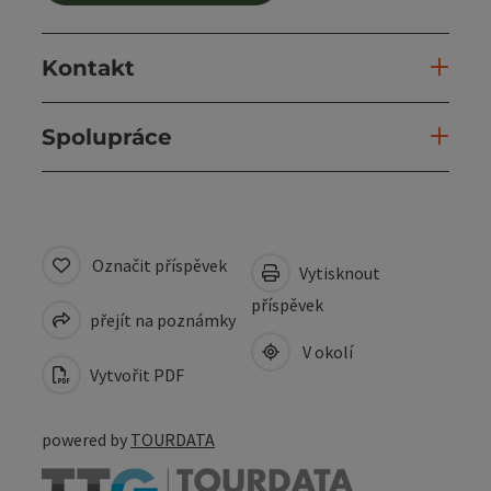
Kontakt
Spolupráce
Označit příspěvek
Vytisknout
příspěvek
přejít na poznámky
V okolí
Vytvořit PDF
powered by
TOURDATA