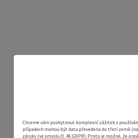
Chceme vám poskytnout komplexní zážitek z používání 
případech mohou být data převedena do třetí země (napří
záruky (ve smyslu čl. 46 GDPR). Proto je možné, že or