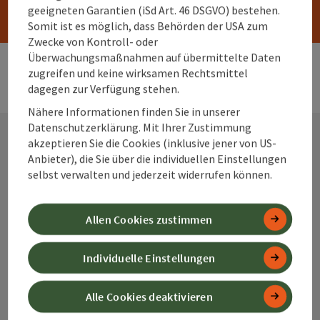
geeigneten Garantien (iSd Art. 46 DSGVO) bestehen.
Somit ist es möglich, dass Behörden der USA zum
Zwecke von Kontroll- oder
Überwachungsmaßnahmen auf übermittelte Daten
zugreifen und keine wirksamen Rechtsmittel
dagegen zur Verfügung stehen.
Nähere Informationen finden Sie in unserer
Datenschutzerklärung. Mit Ihrer Zustimmung
akzeptieren Sie die Cookies (inklusive jener von US-
Anbieter), die Sie über die individuellen Einstellungen
Kontakt
selbst verwalten und jederzeit widerrufen können.
Allen Cookies zustimmen
Alpenland Tourismus GmbH
Individuelle Einstellungen
Bahnhofstraße 2
4580 Windischgarsten
Alle Cookies deaktivieren
+43 50 360 360 360