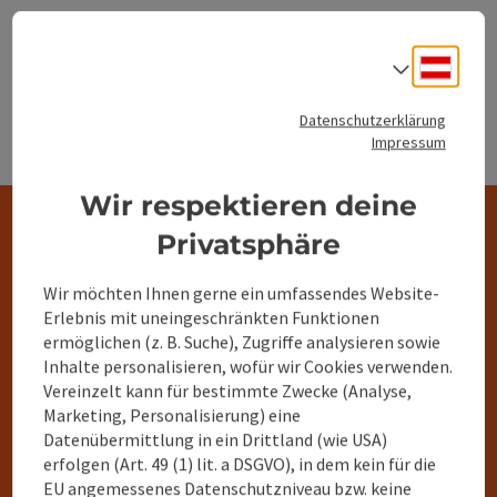
Deuts
Sprach
Datenschutzerklärung
Impressum
Wir respektieren deine
Privatsphäre
Wir möchten Ihnen gerne ein umfassendes Website-
Erlebnis mit uneingeschränkten Funktionen
Wochenprogramme im
ermöglichen (z. B. Suche), Zugriffe analysieren sowie
Inhalte personalisieren, wofür wir Cookies verwenden.
360° Alpenland
Vereinzelt kann für bestimmte Zwecke (Analyse,
Marketing, Personalisierung) eine
Datenübermittlung in ein Drittland (wie USA)
erfolgen (Art. 49 (1) lit. a DSGVO), in dem kein für die
Wochenprogramme
EU angemessenes Datenschutzniveau bzw. keine