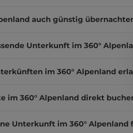
lpenland auch günstig übernachte
assende Unterkunft im 360° Alpenl
terkünften im 360° Alpenland erl
e im 360° Alpenland direkt buche
ine Unterkunft im 360° Alpenland 