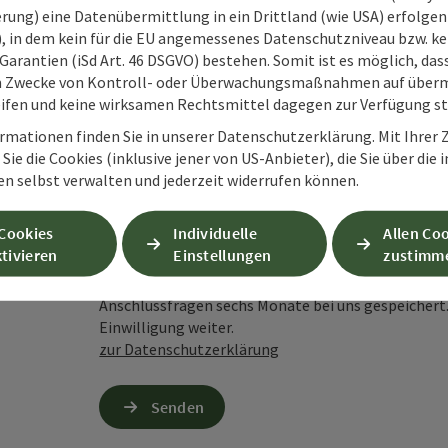
rung) eine Datenübermittlung in ein Drittland (wie USA) erfolgen (
Unverbindliche Anfrage
*
O), in dem kein für die EU angemessenes Datenschutzniveau bzw. ke
Garantien (iSd Art. 46 DSGVO) bestehen. Somit ist es möglich, da
m Zwecke von Kontroll- oder Überwachungsmaßnahmen auf überm
ifen und keine wirksamen Rechtsmittel dagegen zur Verfügung s
rmationen finden Sie in unserer Datenschutzerklärung. Mit Ihre
Zum Schutz vor Spam wird Google reCAPTCHA
Sie die Cookies (inklusive jener von US-Anbieter), die Sie über die 
personenbezogene Daten (z. B. die IP-Adresse
en selbst verwalten und jederzeit widerrufen können.
Absenden des Formulars werden die dafür erfor
ist eine Kontaktaufnahme jederzeit per E-Ma
 Cookies
Individuelle
Allen Co
tivieren
Einstellungen
zustimm
Wenn Sie per Formular auf der Website oder per E
Ihre angegebenen Daten zwecks Bearbeitung der An
Anschlussfragen sechs Monate bei uns gespeichert.
Einwilligung weiter.
zur Datenschutzerklärung
Senden