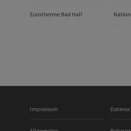
Eurotherme Bad Hall
Nation
Impressum
Datensc
Allgemeine
Reisever