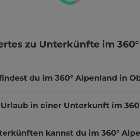
rtes zu Unterkünfte im 360°
indest du im 360° Alpenland in O
Urlaub in einer Unterkunft im 36
terkünften kannst du im 360° Alp