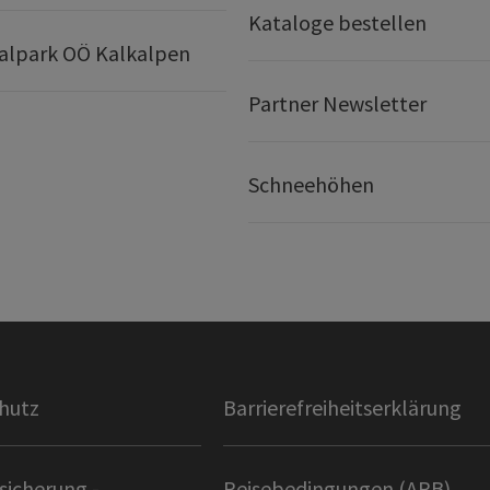
Kataloge bestellen
alpark OÖ Kalkalpen
Partner Newsletter
Schneehöhen
hutz
Barrierefreiheitserklärung
sicherung -
Reisebedingungen (ARB)