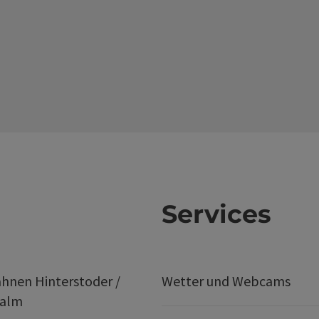
Services
hnen Hinterstoder /
Wetter und Webcams
ralm