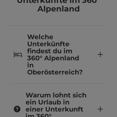
Unterkünfte im 360°
Alpenland
Welche
Unterkünfte
findest du im
360° Alpenland
in
Oberösterreich?
Warum lohnt sich
ein Urlaub in
einer Unterkunft
im 360°