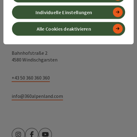
Kontakt
Individuelle Einstellungen
Alle Cookies deaktivieren
Alpenland Tourismus GmbH
Bahnhofstraße 2
4580 Windischgarsten
+43 50 360 360 360
info@360alpenland.com