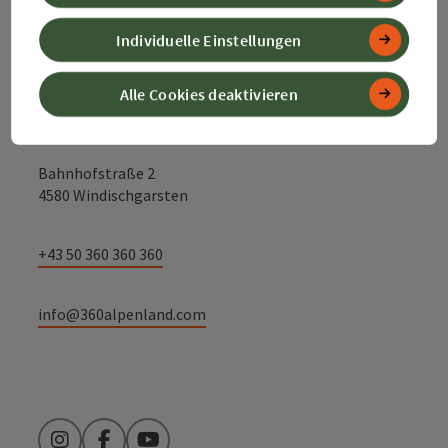
Kontakt
Individuelle Einstellungen
Alle Cookies deaktivieren
Alpenland Tourismus GmbH
Bahnhofstraße 2
4580 Windischgarsten
+43 50 360 360 360
info@360alpenland.com