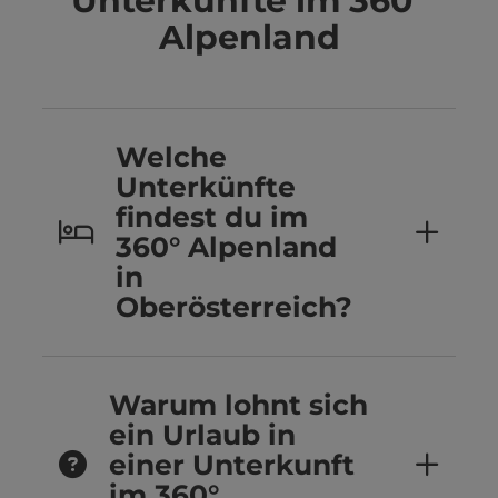
Unterkünfte im 360°
Alpenland
Welche
Unterkünfte
findest du im
360° Alpenland
in
Oberösterreich?
Warum lohnt sich
ein Urlaub in
einer Unterkunft
im 360°