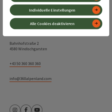
Kontakt
Individuelle Einstellungen
Alle Cookies deaktivieren
Alpenland Tourismus GmbH
Bahnhofstraße 2
4580 Windischgarsten
+43 50 360 360 360
info@360alpenland.com