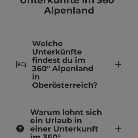
Unterkünfte im 360°
Alpenland
Welche
Unterkünfte
findest du im
360° Alpenland
in
Oberösterreich?
Warum lohnt sich
ein Urlaub in
einer Unterkunft
im 360°