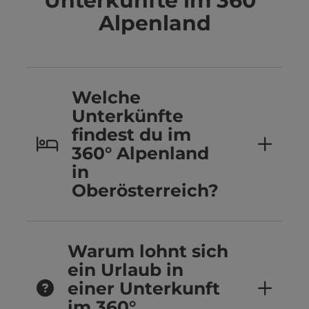
Unterkünfte im 360°
Alpenland
Welche
Unterkünfte
findest du im
360° Alpenland
in
Oberösterreich?
Warum lohnt sich
ein Urlaub in
einer Unterkunft
im 360°