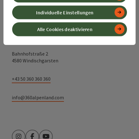
Kontakt
Individuelle Einstellungen
Alle Cookies deaktivieren
Alpenland Tourismus GmbH
Bahnhofstraße 2
4580 Windischgarsten
+43 50 360 360 360
info@360alpenland.com