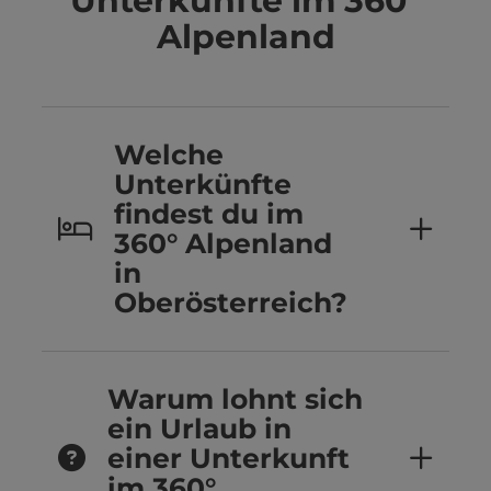
Unterkünfte im 360°
Alpenland
Welche
Unterkünfte
findest du im
360° Alpenland
in
Oberösterreich?
Warum lohnt sich
ein Urlaub in
einer Unterkunft
im 360°