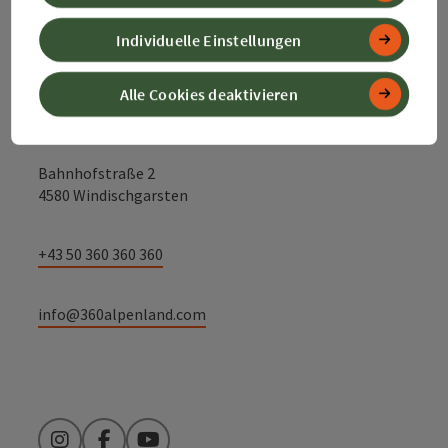
Kontakt
Individuelle Einstellungen
Alle Cookies deaktivieren
Alpenland Tourismus GmbH
Bahnhofstraße 2
4580 Windischgarsten
+43 50 360 360 360
info@360alpenland.com