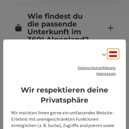
Wie findest du
die passende
Unterkunft im
360° Alpenland?
Deuts
Sprach
Sind Hunde in
Datenschutzerklärung
den
Impressum
Unterkünften im
360° Alpenland
Wir respektieren deine
erlaubt?
Privatsphäre
Wir möchten Ihnen gerne ein umfassendes Website-
Erlebnis mit uneingeschränkten Funktionen
Kannst du
ermöglichen (z. B. Suche), Zugriffe analysieren sowie