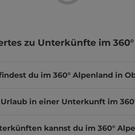
rtes zu Unterkünfte im 360°
indest du im 360° Alpenland in O
Urlaub in einer Unterkunft im 36
terkünften kannst du im 360° Alp