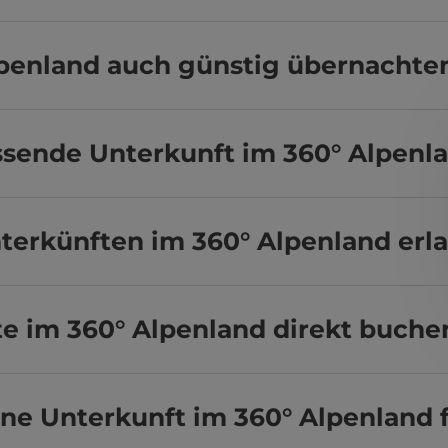
lpenland auch günstig übernachte
assende Unterkunft im 360° Alpenl
terkünften im 360° Alpenland erl
e im 360° Alpenland direkt buche
ine Unterkunft im 360° Alpenland 