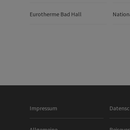
Eurotherme Bad Hall
Nation
Impressum
Datensc
Allgemeine
Reisever