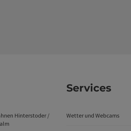
Services
hnen Hinterstoder /
Wetter und Webcams
ralm