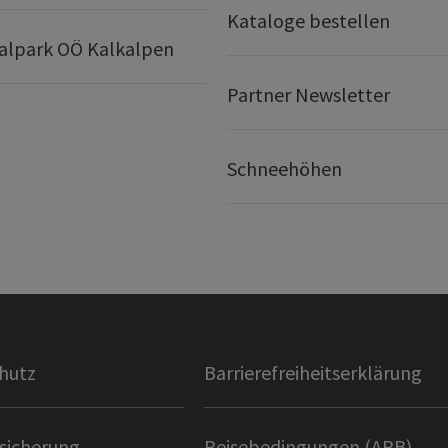
Kataloge bestellen
alpark OÖ Kalkalpen
Partner Newsletter
Schneehöhen
hutz
Barrierefreiheitserklärung
sicherung -
Reisebedingungen (ARB)