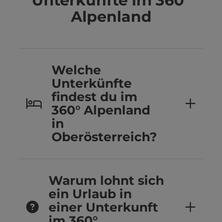
Unterkünfte im 360°
Alpenland
Welche
Unterkünfte
findest du im
360° Alpenland
in
Oberösterreich?
Warum lohnt sich
ein Urlaub in
einer Unterkunft
im 360°