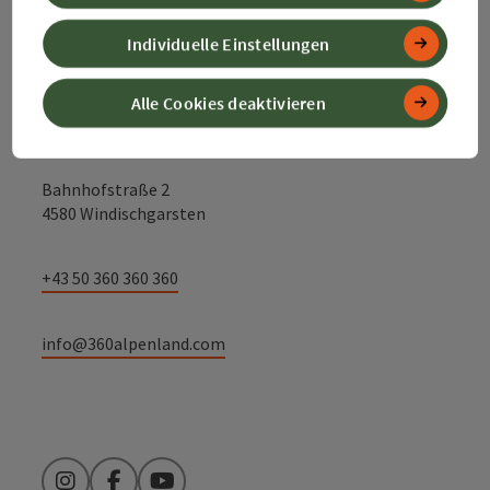
Kontakt
Individuelle Einstellungen
Alle Cookies deaktivieren
Alpenland Tourismus GmbH
Bahnhofstraße 2
4580 Windischgarsten
+43 50 360 360 360
info@360alpenland.com