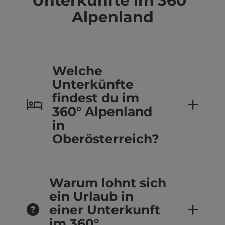
Unterkünfte im 360°
Alpenland
Welche
Unterkünfte
findest du im
360° Alpenland
in
Oberösterreich?
Warum lohnt sich
ein Urlaub in
einer Unterkunft
im 360°