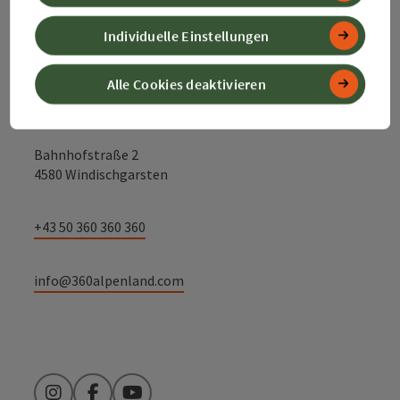
Kontakt
Individuelle Einstellungen
Alle Cookies deaktivieren
Alpenland Tourismus GmbH
Bahnhofstraße 2
4580 Windischgarsten
+43 50 360 360 360
info@360alpenland.com