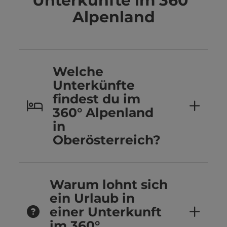
Unterkünfte im 360°
Alpenland
Welche
Unterkünfte
findest du im
360° Alpenland
in
Oberösterreich?
Warum lohnt sich
ein Urlaub in
einer Unterkunft
im 360°