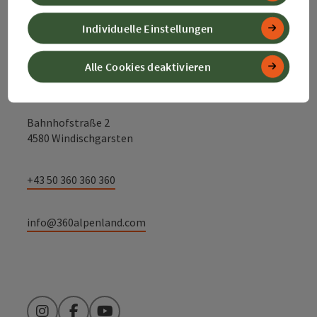
Kontakt
Individuelle Einstellungen
Alle Cookies deaktivieren
Alpenland Tourismus GmbH
Bahnhofstraße 2
4580 Windischgarsten
+43 50 360 360 360
info@360alpenland.com