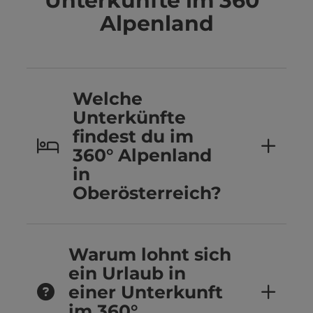
Unterkünfte im 360°
Alpenland
Welche
Unterkünfte
findest du im
360° Alpenland
in
Oberösterreich?
Warum lohnt sich
ein Urlaub in
einer Unterkunft
im 360°