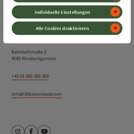
Kontakt
Individuelle Einstellungen
Alle Cookies deaktivieren
Alpenland Tourismus GmbH
Bahnhofstraße 2
4580 Windischgarsten
+43 50 360 360 360
info@360alpenland.com