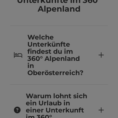
Unterkünfte im 360°
Alpenland
Welche
Unterkünfte
findest du im
360° Alpenland
in
Oberösterreich?
Warum lohnt sich
ein Urlaub in
einer Unterkunft
im 360°