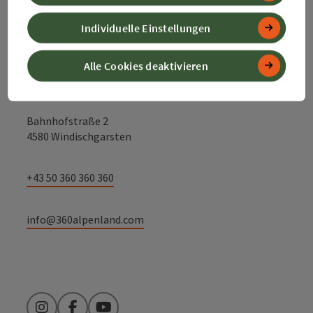
Kontakt
Individuelle Einstellungen
Alle Cookies deaktivieren
Alpenland Tourismus GmbH
Bahnhofstraße 2
4580 Windischgarsten
+43 50 360 360 360
info@360alpenland.com