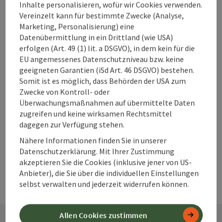
Unterkünfte im
Inhalte personalisieren, wofür wir Cookies verwenden.
360° Alpenland
Vereinzelt kann für bestimmte Zwecke (Analyse,
direkt buchen?
Marketing, Personalisierung) eine
Datenübermittlung in ein Drittland (wie USA)
erfolgen (Art. 49 (1) lit. a DSGVO), in dem kein für die
EU angemessenes Datenschutzniveau bzw. keine
Warum solltest
geeigneten Garantien (iSd Art. 46 DSGVO) bestehen.
Somit ist es möglich, dass Behörden der USA zum
du deine
Zwecke von Kontroll- oder
Unterkunft im
Überwachungsmaßnahmen auf übermittelte Daten
360° Alpenland
zugreifen und keine wirksamen Rechtsmittel
frühzeitig
dagegen zur Verfügung stehen.
buchen?
Nähere Informationen finden Sie in unserer
Datenschutzerklärung. Mit Ihrer Zustimmung
akzeptieren Sie die Cookies (inklusive jener von US-
Anbieter), die Sie über die individuellen Einstellungen
selbst verwalten und jederzeit widerrufen können.
Allen Cookies zustimmen