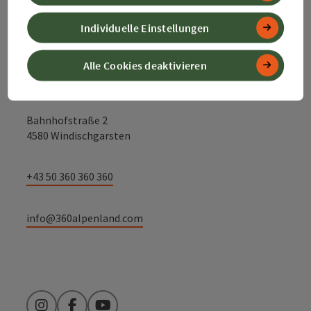
Kontakt
Individuelle Einstellungen
Alle Cookies deaktivieren
Alpenland Tourismus GmbH
Bahnhofstraße 2
4580 Windischgarsten
+43 50 360 360 360
info@360alpenland.com