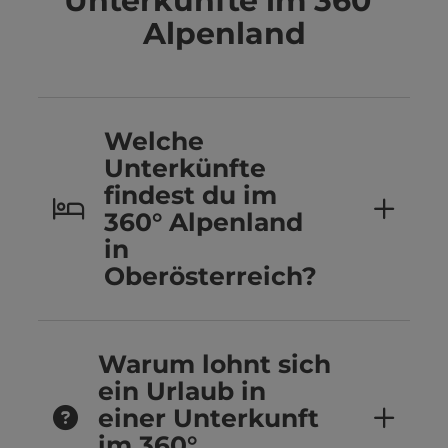
Unterkünfte im 360°
Alpenland
Welche
Unterkünfte
findest du im
360° Alpenland
in
Oberösterreich?
Warum lohnt sich
ein Urlaub in
einer Unterkunft
im 360°