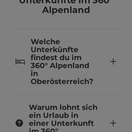
Unterkünfte im 360°
Alpenland
Welche
Unterkünfte
findest du im
360° Alpenland
in
Oberösterreich?
Warum lohnt sich
ein Urlaub in
einer Unterkunft
im 360°