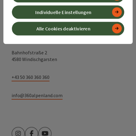
Kontakt
Individuelle Einstellungen
Alle Cookies deaktivieren
Alpenland Tourismus GmbH
Bahnhofstraße 2
4580 Windischgarsten
+43 50 360 360 360
info@360alpenland.com