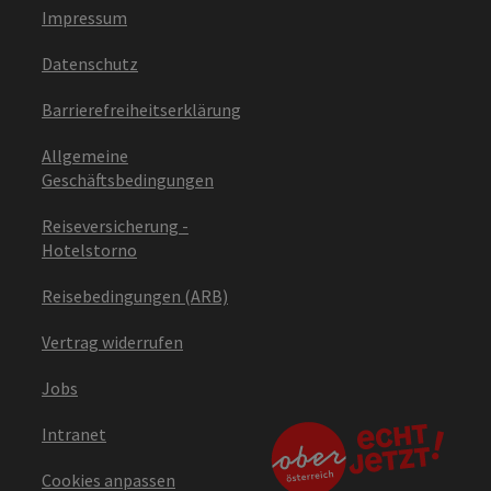
Impressum
Datenschutz
Barrierefreiheitserklärung
Allgemeine
Geschäftsbedingungen
Reiseversicherung -
Hotelstorno
Reisebedingungen (ARB)
Vertrag widerrufen
Jobs
Intranet
Cookies anpassen