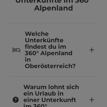
Unterkünfte im 360°
Alpenland
Welche
Unterkünfte
findest du im
360° Alpenland
in
Oberösterreich?
Warum lohnt sich
ein Urlaub in
einer Unterkunft
im 360°