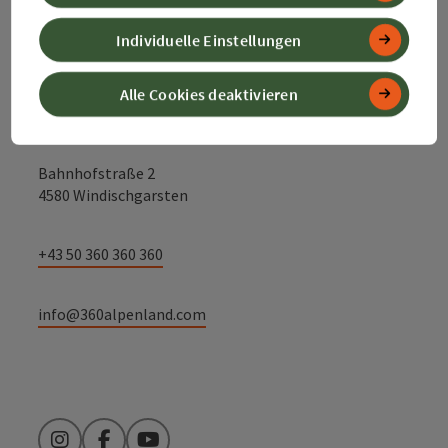
Kontakt
Individuelle Einstellungen
Alle Cookies deaktivieren
Alpenland Tourismus GmbH
Bahnhofstraße 2
4580 Windischgarsten
+43 50 360 360 360
info@360alpenland.com