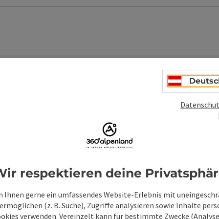
Deutsc
Datenschut
Unverbindliche An
Felder mit
*
sind Pflichtfelder
ir respektieren deine Privatsphä
Vorname
Nachname
 Ihnen gerne ein umfassendes Website-Erlebnis mit uneingesch
rmöglichen (z. B. Suche), Zugriffe analysieren sowie Inhalte pers
ookies verwenden. Vereinzelt kann für bestimmte Zwecke (Analyse