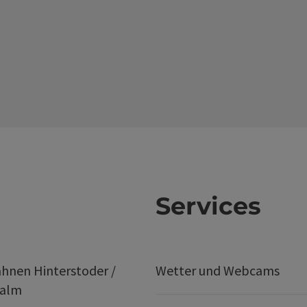
Services
hnen Hinterstoder /
Wetter und Webcams
ralm