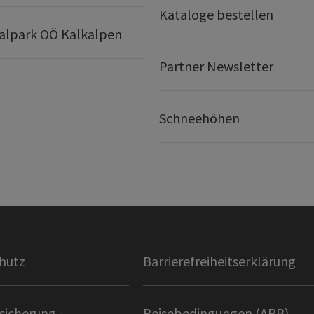
Kataloge bestellen
alpark OÖ Kalkalpen
Partner Newsletter
Schneehöhen
hutz
Barrierefreiheitserklärung
sicherung -
Reisebedingungen (ARB)