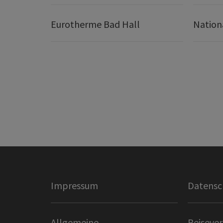
Eurotherme Bad Hall
Nation
Impressum
Datensc
Allgemeine
Reisever