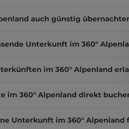
lpenland auch günstig übernachte
assende Unterkunft im 360° Alpenl
terkünften im 360° Alpenland erl
e im 360° Alpenland direkt buche
ine Unterkunft im 360° Alpenland 