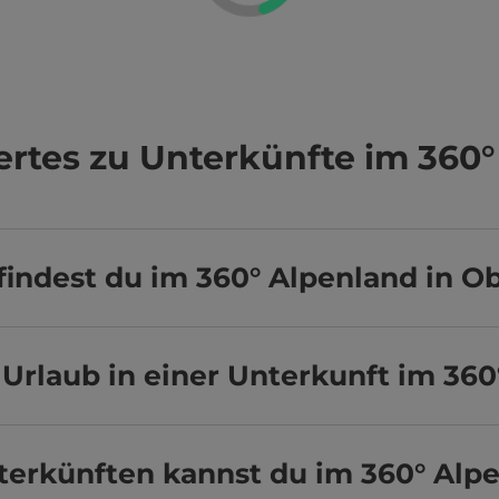
rtes zu Unterkünfte im 360°
indest du im 360° Alpenland in O
Urlaub in einer Unterkunft im 36
terkünften kannst du im 360° Alp