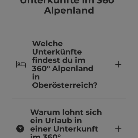
Unterkünfte im 360°
Alpenland
Welche
Unterkünfte
findest du im
360° Alpenland
in
Oberösterreich?
Warum lohnt sich
ein Urlaub in
einer Unterkunft
im 360°