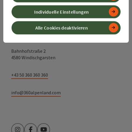
Kontakt
Individuelle Einstellungen
Alle Cookies deaktivieren
Alpenland Tourismus GmbH
Bahnhofstraße 2
4580 Windischgarsten
+43 50 360 360 360
info@360alpenland.com