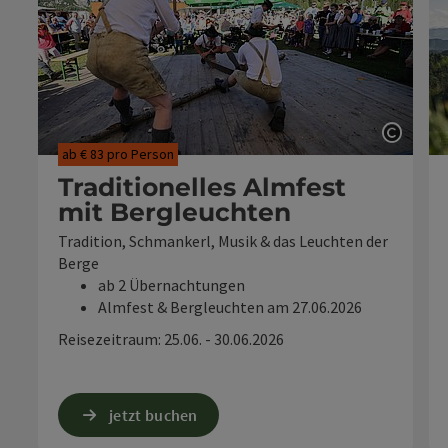
Copyri
ab € 83 pro Person
Traditionelles Almfest
mit Bergleuchten
Tradition, Schmankerl, Musik & das Leuchten der
Berge
ab 2 Übernachtungen
Almfest & Bergleuchten am 27.06.2026
Reisezeitraum: 25.06. - 30.06.2026
jetzt buchen