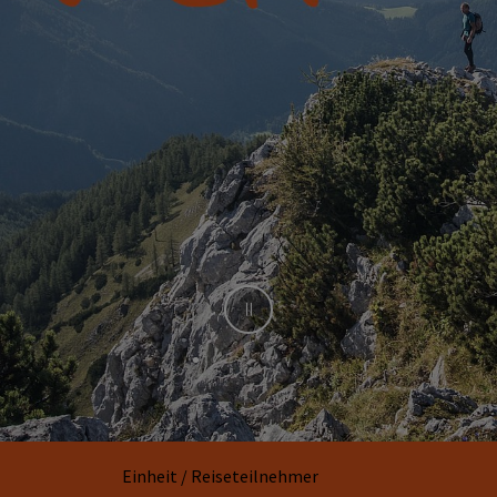
Stop
Einheit / Reiseteilnehmer