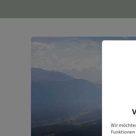
W
Wir möchten
Funktionen e