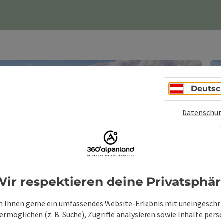
Deutsc
Datenschut
ir respektieren deine Privatsphä
 Ihnen gerne ein umfassendes Website-Erlebnis mit uneingesch
rmöglichen (z. B. Suche), Zugriffe analysieren sowie Inhalte pers