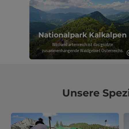
Nationalpark Kalkalpen
Wild und artenreich ist das größte
zusammenhängende Waldgebiet Österreichs.
Unsere Spez