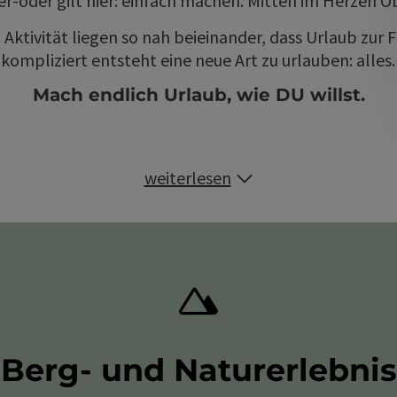
r-oder gilt hier: einfach machen. Mitten im Herzen O
Aktivität liegen so nah beieinander, dass Urlaub zur F
kompliziert entsteht eine neue Art zu urlauben: alles
Mach endlich Urlaub, wie DU willst.
weiterlesen
Berg- und Naturerlebnis