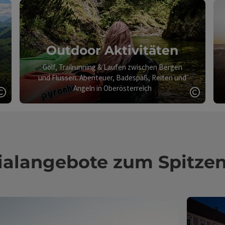
Outdoor Aktivitäten
Golf, Trailrunning & Laufen zwischen Bergen
und Flüssen. Abenteuer, Badespaß, Reiten und
Angeln in Oberösterreich
Copyright öffnen
Copyri
ialangebote zum Spitzen