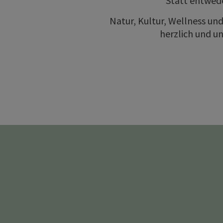
Statt entwede
Natur, Kultur, Wellness und 
herzlich und un