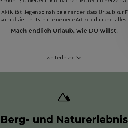
r-oder gilt hier: einfach machen. Mitten im Herzen O
Aktivität liegen so nah beieinander, dass Urlaub zur F
kompliziert entsteht eine neue Art zu urlauben: alles
Mach endlich Urlaub, wie DU willst.
weiterlesen
Berg- und Naturerlebnis