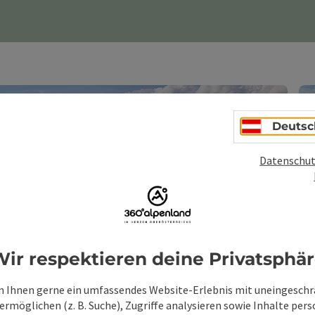
Deutsc
Datenschut
ir respektieren deine Privatsphä
 Ihnen gerne ein umfassendes Website-Erlebnis mit uneingesch
rmöglichen (z. B. Suche), Zugriffe analysieren sowie Inhalte pers