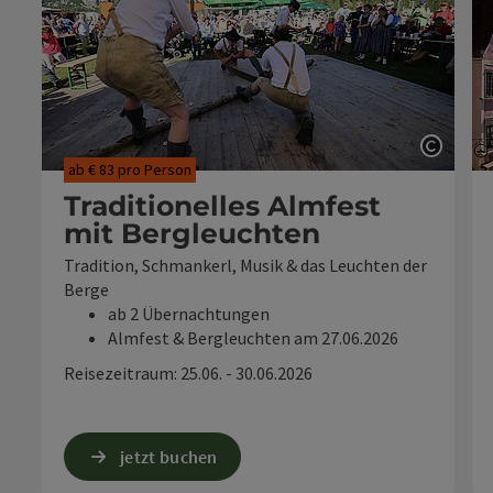
Copyri
ab € 83 pro Person
Traditionelles Almfest
mit Bergleuchten
Tradition, Schmankerl, Musik & das Leuchten der
Berge
ab 2 Übernachtungen
Almfest & Bergleuchten am 27.06.2026
Reisezeitraum: 25.06. - 30.06.2026
jetzt buchen