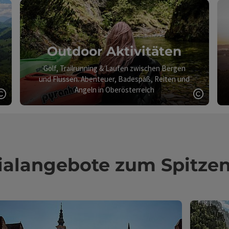
Outdoor Aktivitäten
Golf, Trailrunning & Laufen zwischen Bergen
und Flüssen. Abenteuer, Badespaß, Reiten und
Angeln in Oberösterreich
Copyright öffnen
Copyri
ialangebote zum Spitzen