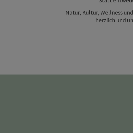
Statt entwede
Natur, Kultur, Wellness und 
herzlich und un