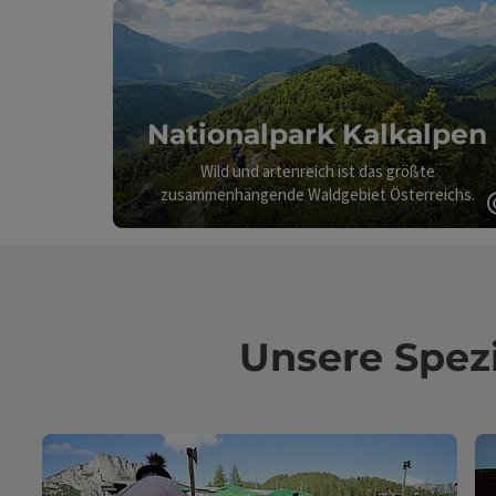
Nationalpark Kalkalpen
Wild und artenreich ist das größte
zusammenhängende Waldgebiet Österreichs.
Unsere Spez