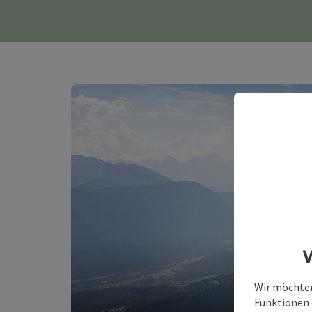
W
Wir möchten
Funktionen e