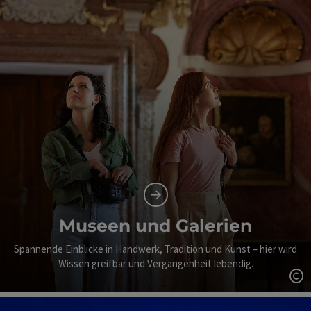
Museen und Galerien
Spannende Einblicke in Handwerk, Tradition und Kunst – hier wird
Wissen greifbar und Vergangenheit lebendig.
Co