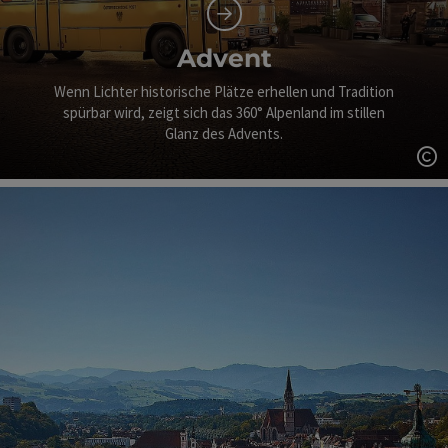
Advent
Wenn Lichter historische Plätze erhellen und Tradition
spürbar wird, zeigt sich das 360° Alpenland im stillen
Glanz des Advents.
Co