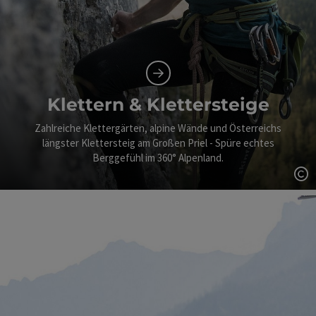
Klettern & Klettersteige
Zahlreiche Klettergärten, alpine Wände und Österreichs
längster Klettersteig am Großen Priel - Spüre echtes
Berggefühl im 360° Alpenland.
Co