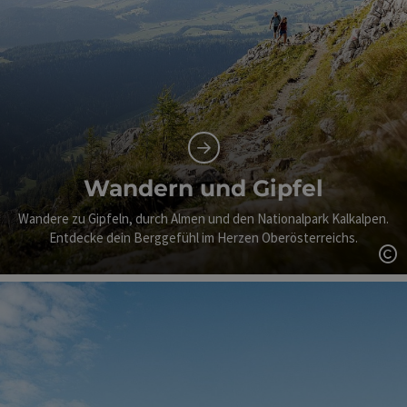
Wandern und Gipfel
Wandere zu Gipfeln, durch Almen und den Nationalpark Kalkalpen.
Entdecke dein Berggefühl im Herzen Oberösterreichs.
Co