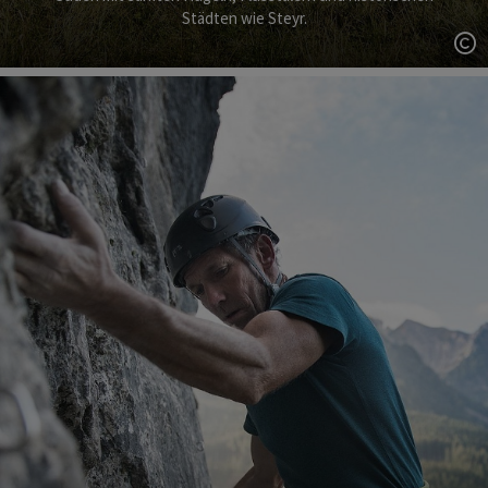
Städten wie Steyr.
Co