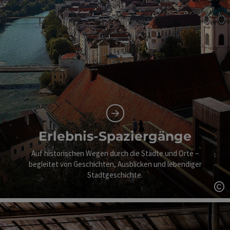
Erlebnis-Spaziergänge
Auf historischen Wegen durch die Städte und Orte –
begleitet von Geschichten, Ausblicken und lebendiger
Stadtgeschichte.
Co