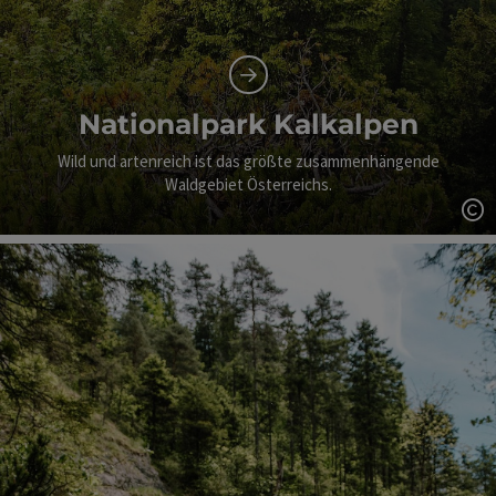
Nationalpark Kalkalpen
Wild und artenreich ist das größte zusammenhängende
Waldgebiet Österreichs.
Co