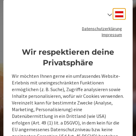
Deuts
Sprach
Datenschutzerklärung
Impressum
Wir respektieren deine
Privatsphäre
Wir möchten Ihnen gerne ein umfassendes Website-
Erlebnis mit uneingeschränkten Funktionen
ermöglichen (z. B. Suche), Zugriffe analysieren sowie
Inhalte personalisieren, wofür wir Cookies verwenden.
Vereinzelt kann für bestimmte Zwecke (Analyse,
Marketing, Personalisierung) eine
Datenübermittlung in ein Drittland (wie USA)
erfolgen (Art. 49 (1) lit. a DSGVO), in dem kein für die
EU angemessenes Datenschutzniveau bzw. keine
geeigneten Garantien (iSd Art. 46 DSGVO) bestehen.