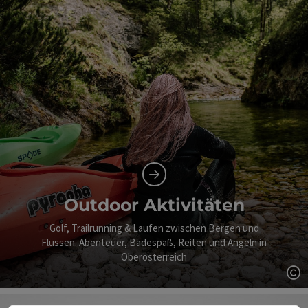
Outdoor Aktivitäten
Golf, Trailrunning & Laufen zwischen Bergen und
Flüssen. Abenteuer, Badespaß, Reiten und Angeln in
Oberösterreich
Co