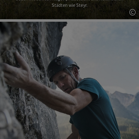
Städten wie Steyr.
Co