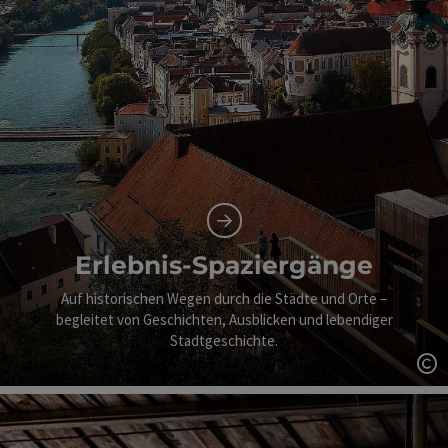
Erlebnis-Spaziergänge
Auf historischen Wegen durch die Städte und Orte –
begleitet von Geschichten, Ausblicken und lebendiger
Stadtgeschichte.
Co