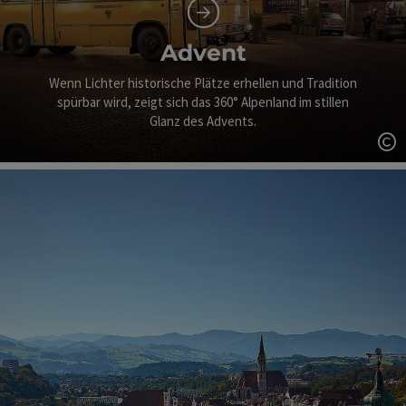
Advent
Wenn Lichter historische Plätze erhellen und Tradition
spürbar wird, zeigt sich das 360° Alpenland im stillen
Glanz des Advents.
Co