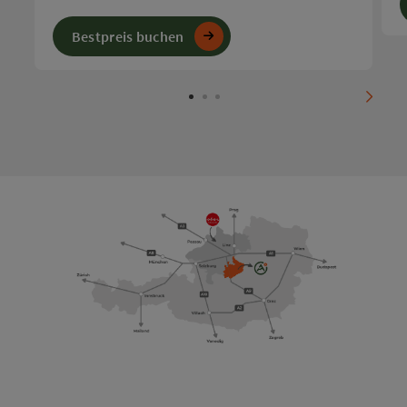
Bestpreis buchen
nächs