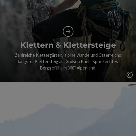
Klettern & Klettersteige
Zahlreiche Klettergärten, alpine Wände und Österreichs
längster Klettersteig am Großen Priel - Spüre echtes
Berggefühl im 360° Alpenland.
Co