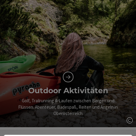
Outdoor Aktivitäten
Golf, Trailrunning & Laufen zwischen Bergen und
Flüssen. Abenteuer, Badespaß, Reiten und Angeln in
Oberösterreich
Co