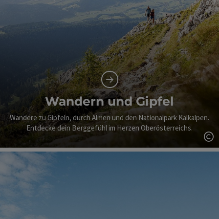
Wandern und Gipfel
Wandere zu Gipfeln, durch Almen und den Nationalpark Kalkalpen.
Entdecke dein Berggefühl im Herzen Oberösterreichs.
Co