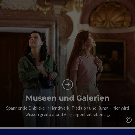
Museen und Galerien
Spannende Einblicke in Handwerk, Tradition und Kunst – hier wird
Wissen greifbar und Vergangenheit lebendig.
Co