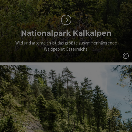
Nationalpark Kalkalpen
Wild und artenreich ist das größte zusammenhängende
Waldgebiet Österreichs.
Co