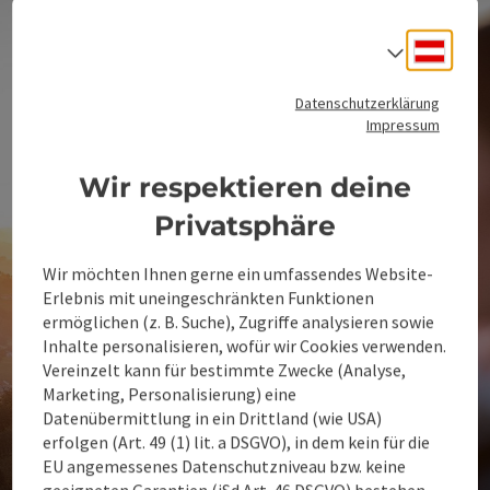
Deuts
Sprach
Datenschutzerklärung
Impressum
Wir respektieren deine
Privatsphäre
Wir möchten Ihnen gerne ein umfassendes Website-
Erlebnis mit uneingeschränkten Funktionen
ermöglichen (z. B. Suche), Zugriffe analysieren sowie
Inhalte personalisieren, wofür wir Cookies verwenden.
Vereinzelt kann für bestimmte Zwecke (Analyse,
Marketing, Personalisierung) eine
Datenübermittlung in ein Drittland (wie USA)
erfolgen (Art. 49 (1) lit. a DSGVO), in dem kein für die
EU angemessenes Datenschutzniveau bzw. keine
geeigneten Garantien (iSd Art. 46 DSGVO) bestehen.