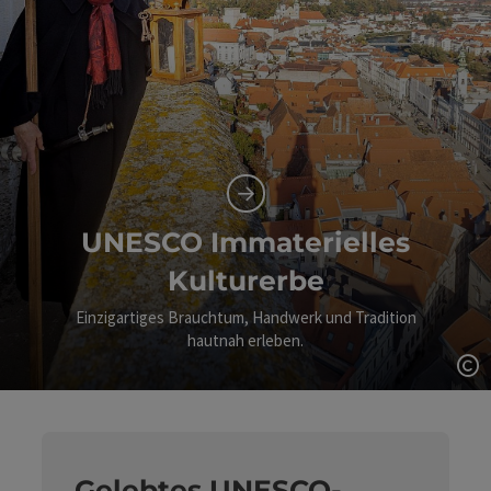
UNESCO Immaterielles
Kulturerbe
Einzigartiges Brauchtum, Handwerk und Tradition
hautnah erleben.
Co
Gelebtes UNESCO-